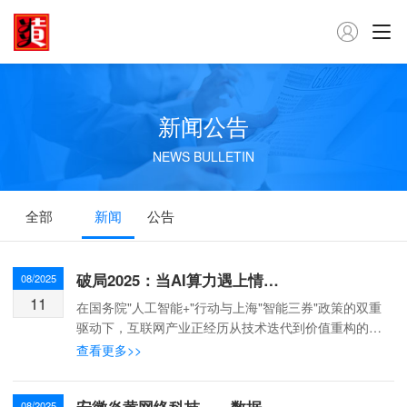

新闻公告
NEWS BULLETIN
全部
新闻
公告
破局2025：当AI算力遇上情绪消费
08/2025
11
在国务院"人工智能+"行动与上海"智能三券"政策的双重
驱动下，互联网产业正经历从技术迭代到价值重构的质
变。截至8月，全国绿电占比突破1/3，智算中心机柜规
查看更多>>
模同比...
08/2025