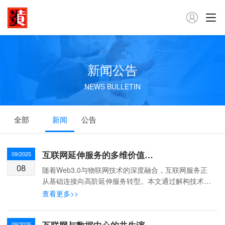

新闻公告
NEWS BULLETIN
全部
新闻
公告
互联网延伸服务的多维价值与未来演进
09/2025
08
随着Web3.0与物联网技术的深度融合，互联网服务正
从基础连接向高阶延伸服务转型。本文通过解构技术驱
动逻辑、分析典型应用场景，探讨延伸服务如何重构商
查看更多>>
业生态与社会协作模式。 一、概念界定与技术...
09/2025