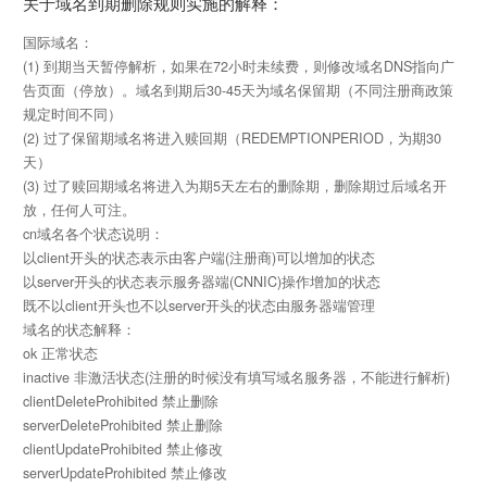
关于域名到期删除规则实施的解释：
国际域名：
(1) 到期当天暂停解析，如果在72小时未续费，则修改域名DNS指向广
告页面（停放）。域名到期后30-45天为域名保留期（不同注册商政策
规定时间不同）
(2) 过了保留期域名将进入赎回期（REDEMPTIONPERIOD，为期30
天）
(3) 过了赎回期域名将进入为期5天左右的删除期，删除期过后域名开
放，任何人可注。
cn域名各个状态说明：
以client开头的状态表示由客户端(注册商)可以增加的状态
以server开头的状态表示服务器端(CNNIC)操作增加的状态
既不以client开头也不以server开头的状态由服务器端管理
域名的状态解释：
ok 正常状态
inactive 非激活状态(注册的时候没有填写域名服务器，不能进行解析)
clientDeleteProhibited 禁止删除
serverDeleteProhibited 禁止删除
clientUpdateProhibited 禁止修改
serverUpdateProhibited 禁止修改