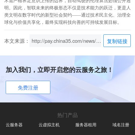
术需严格界定意识上传的边界，自动驾驶的伦理算法必须公开透
明。因此，智联未来的终极形态不仅是技术能力的跃迁，更是人
类文明在数字时代的新型社会契约——通过技术民主化、治理全
球化与价值共享化，最终实现科技向善的可持续发展目标。
本文来源：
http://pay.china35.com/news/content/491.html
复制链接
加入我们，立即开启您的云服务之旅！
免费注册
热门产品
云服务器
云虚拟主机
服务器租用
域名注册