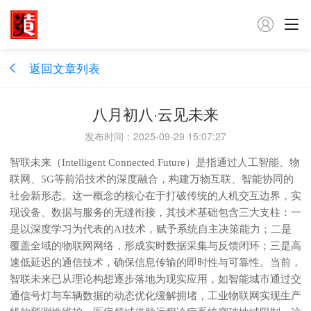

返回文章列表
八月初八·云见未来
发布时间：2025-09-29 15:07:27
智联未来（Intelligent Connected Future）是指通过人工智能、物
联网、5G等前沿技术的深度融合，构建万物互联、智能协同的
社会新形态。这一概念的核心在于打破传统的人机交互边界，实
现设备、数据与服务的无缝衔接，其技术基础包含三大支柱：一
是以深度学习为代表的AI技术，赋予系统自主决策能力；二是
覆盖全域的物联网网络，形成实时数据采集与反馈闭环；三是高
速低延迟的通信技术，确保信息传输的即时性与可靠性。当前，
智联未来已从理论构想逐步落地为现实应用，如智能城市通过交
通信号灯与车辆数据的动态优化缓解拥堵，工业物联网实现生产